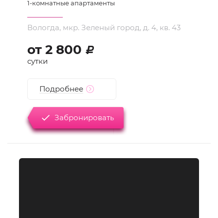
1
-комнатные апартаменты
Вологда, мкр. Зеленый город, д. 4, кв. 43
от
2 800
d
сутки
Подробнее
Забронировать