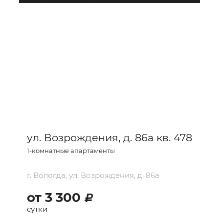
ул. Возрождения, д. 86а кв. 478
1
-комнатные апартаменты
г. Вологда, ул. Возрождения, д. 86а
от
3 300
d
сутки