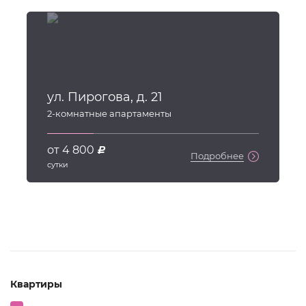
ул. Пирогова, д. 21
2
-комнатные апартаменты
от 4 800
d
Подробнее
сутки
Квартиры