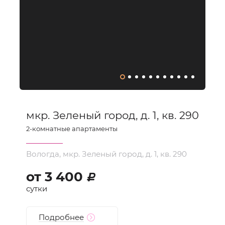
мкр. Зеленый город, д. 1, кв. 290
2
-комнатные апартаменты
Вологда, мкр. Зеленый город, д. 1, кв. 290
от
3 400
d
сутки
Подробнее