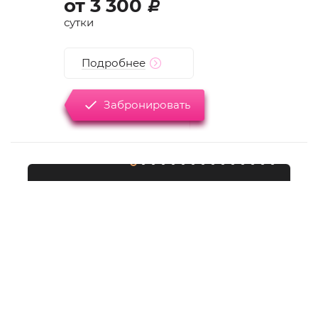
от
3 300
d
сутки
Подробнее
Забронировать