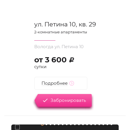
ул. Петина 10, кв. 29
2
-комнатные апартаменты
Вологда ул. Петина 10
от
3 600
d
сутки
Подробнее
Забронировать