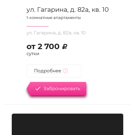
ул. Гагарина, д. 82а, кв. 10
1
-комнатные апартаменты
ул. Гагарина, д. 82а, кв. 10
от
2 700
d
сутки
Подробнее
Забронировать