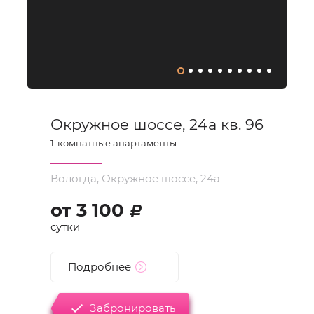
Окружное шоссе, 24а кв. 96
1
-комнатные апартаменты
Вологда, Окружное шоссе, 24а
от
3 100
d
сутки
Подробнее
Забронировать