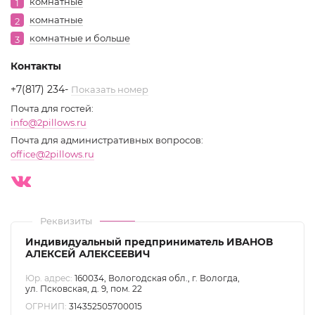
комнатные
1
комнатные
2
комнатные и больше
3
Контакты
+7(817) 234
-
Показать номер
Почта для гостей:
info@2pillows.ru
Почта для административных вопросов:
office@2pillows.ru
Реквизиты
Индивидуальный предприниматель ИВАНОВ
АЛЕКСЕЙ АЛЕКСЕЕВИЧ
Юр. адрес:
160034, Вологодская обл., г. Вологда,
ул. Псковская, д. 9, пом. 22
ОГРНИП:
314352505700015