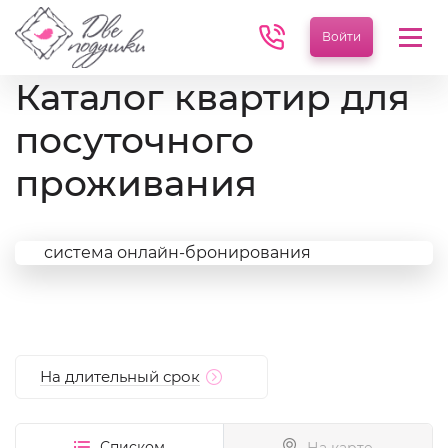
Войти
Мен
Каталог квартир для
посуточного
проживания
система онлайн-бронирования
На длительный срок
Списком
На карте