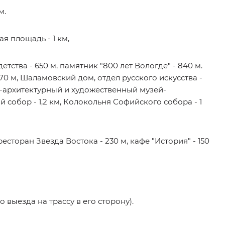
м.
я площадь - 1 км,
тства - 650 м, памятник "800 лет Вологде" - 840 м.
70 м, Шаламовский дом, отдел русского искусства -
-архитектурный и художественный музей-
 собор - 1,2 км, Колокольня Софийского собора - 1
 ресторан Звезда Востока - 230 м, кафе "История" - 150
о выезда на трассу в его сторону).