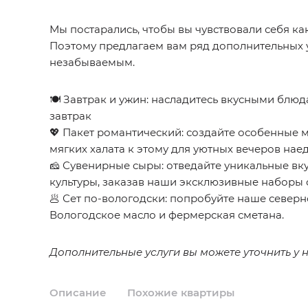
Мы постарались, чтобы вы чувствовали себя ка
Поэтому предлагаем вам ряд дополнительных 
незабываемым.
🍽 Завтрак и ужин: насладитесь вкусными блюда
завтрак
💖 Пакет романтический: создайте особенные 
мягких халата к этому для уютных вечеров нае
🧀 Сувенирные сыры: отведайте уникальные вк
культуры, заказав наши эксклюзивные наборы 
🥟 Сет по-вологодски: попробуйте наше север
Вологодское масло и фермерская сметана.
Дополнительные услуги вы можете уточнить у 
Описание
Похожие квартиры