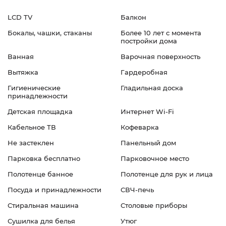
LCD TV
Балкон
Бокалы, чашки, стаканы
Более 10 лет с момента
постройки дома
Ванная
Варочная поверхность
Вытяжка
Гардеробная
Гигиенические
Гладильная доска
принадлежности
Детская площадка
Интернет Wi-Fi
Кабельное ТВ
Кофеварка
Не застеклен
Панельный дом
Парковка бесплатно
Парковочное место
Полотенце банное
Полотенце для рук и лица
Посуда и принадлежности
СВЧ-печь
Стиральная машина
Столовые приборы
Сушилка для белья
Утюг