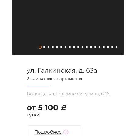
ул. Галкинская, д. 63а
2
-комнатные апартаменты
Вологда, ул. Галкинская улица, 63А
от
5 100
d
сутки
Подробнее