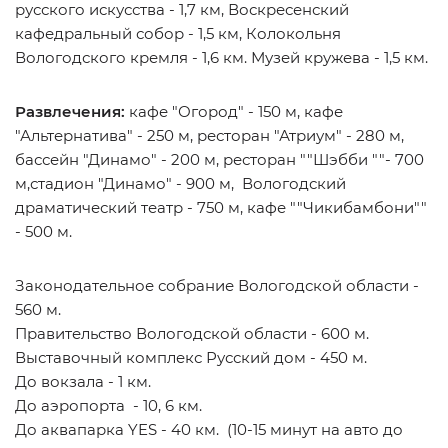
русского искусства - 1,7 км, Воскресенский
кафедральный собор - 1,5 км, Колокольня
Вологодского кремля - 1,6 км. Музей кружева - 1,5 км.
Развлечения:
кафе "Огород" - 150 м, кафе
"Альтернатива" - 250 м, ресторан "Атриум" - 280 м,
бассейн "Динамо" - 200 м, ресторан ""Шэбби ""- 700
м,стадион "Динамо" - 900 м, Вологодский
драматический театр - 750 м, кафе ""Чикибамбони""
- 500 м.
Законодательное собрание Вологодской области -
560 м.
Правительство Вологодской области - 600 м.
Выставочный комплекс Русский дом - 450 м.
До вокзала - 1 км.
До аэропорта - 10, 6 км.
До аквапарка YES - 40 км. (10-15 минут на авто до