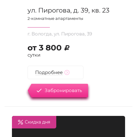
ул. Пирогова, д. 39, кв. 23
2
-комнатные апартаменты
г. Вологда, ул. Пирогова, 39
от
3 800
d
сутки
Подробнее
Забронировать
Скидка дня