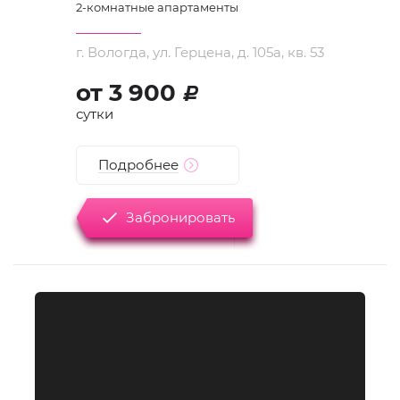
2
-комнатные апартаменты
г. Вологда, ул. Герцена, д. 105а, кв. 53
от
3 900
d
сутки
Подробнее
Забронировать