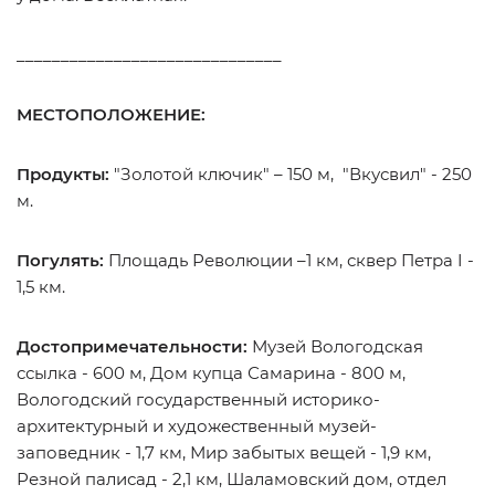
______________________________
МЕСТОПОЛОЖЕНИЕ:
Продукты:
"Золотой ключик" – 150 м, "Вкусвил" - 250
м.
Погулять:
Площадь Революции –1 км, сквер Петра I -
1,5 км.
Достопримечательности:
Музей Вологодская
ссылка - 600 м, Дом купца Самарина - 800 м,
Вологодский государственный историко-
архитектурный и художественный музей-
заповедник - 1,7 км, Мир забытых вещей - 1,9 км,
Резной палисад - 2,1 км, Шаламовский дом, отдел