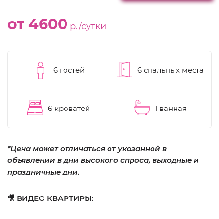
от 4600
р./сутки
6 гостей
6 спальных места
6 кроватей
1 ванная
*Цена может отличаться от указанной в
объявлении в дни высокого спроса, выходные и
праздничные дни.
🎥 ВИДЕО КВАРТИРЫ: