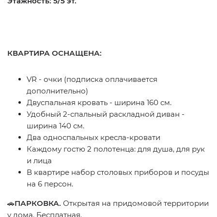
Этажность: 5/5 эт.
КВАРТИРА ОСНАЩЕНА:
VR - очки (подписка оплачивается
дополнительно)
Двуспальная кровать - ширина 160 см.
Удобный 2-спальный раскладной диван -
ширина 140 см.
Два односпальных кресла-кровати
Каждому гостю 2 полотенца: для душа, для рук
и лица
В квартире набор столовых приборов и посуды
на 6 персон.
🚗
ПАРКОВКА.
Открытая на придомовой территории
у дома. Бесплатная.